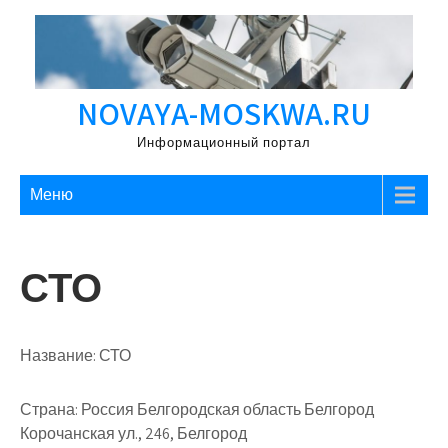
Перейти
к
содержимому
NOVAYA-MOSKWA.RU
Информационный портал
Меню
СТО
Название:
СТО
Страна:
Россия Белгородская область Белгород
Корочанская ул., 246, Белгород