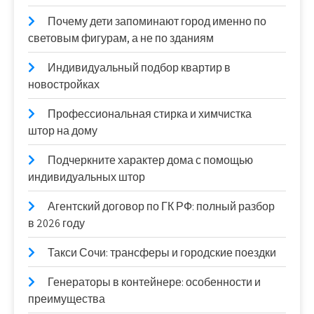
Почему дети запоминают город именно по
световым фигурам, а не по зданиям
Индивидуальный подбор квартир в
новостройках
Профессиональная стирка и химчистка
штор на дому
Подчеркните характер дома с помощью
индивидуальных штор
Агентский договор по ГК РФ: полный разбор
в 2026 году
Такси Сочи: трансферы и городские поездки
Генераторы в контейнере: особенности и
преимущества