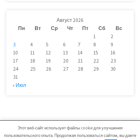
Август 2026
Пн
Вт
Ср
Чт
Пт
Сб
Вс
1
2
3
4
5
6
7
8
9
10
11
12
13
14
15
16
17
18
19
20
21
22
23
24
25
26
27
28
29
30
31
« Июл
Этот веб-сайт использует файлы cookie для улучшения
novaya-moskwa.ru - Работает на WordPress
пользовательского опыта. Продолжая пользоваться сайтом, вы даете
Тема от Grace Themes