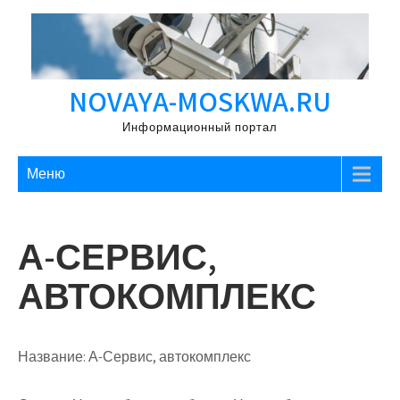
Перейти
к
содержимому
NOVAYA-MOSKWA.RU
Информационный портал
Меню
А-СЕРВИС,
АВТОКОМПЛЕКС
Название:
А-Сервис, автокомплекс