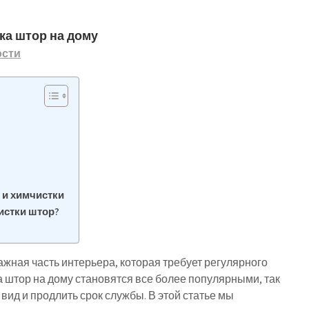
ка штор на дому
ости
 и химчистки
истки штор?
важная часть интерьера, которая требует регулярного
 штор на дому становятся все более популярными, так
вид и продлить срок службы. В этой статье мы