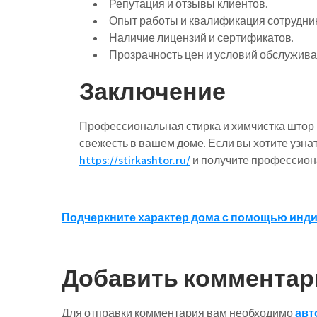
Репутация и отзывы клиентов.
Опыт работы и квалификация сотрудни
Наличие лицензий и сертификатов.
Прозрачность цен и условий обслужива
Заключение
Профессиональная стирка и химчистка штор н
свежесть в вашем доме. Если вы хотите узна
https://stirkashtor.ru/
и получите профессион
Навигация
Подчеркните характер дома с помощью инд
по
записям
Добавить комментар
Для отправки комментария вам необходимо
авт