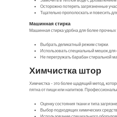
Замочить в теплой воде с добавлением
Осторожно потереть загрязненные учас
Тщательно прополоскать и повесить дл
Машинная стирка
Машинная стирка удобна для более прочных 
Выбрать деликатный режим стирки.
Использовать специальный мешок для 
Не перегружать барабан стиральной м
Химчистка штор
Химчистка – это более щадящий метод, котор
пятна от пищи или напитков. Профессиональн
Оценку состояния ткани и типа загрязн
Выбор подходящих химических средств
Использование специального оборудова