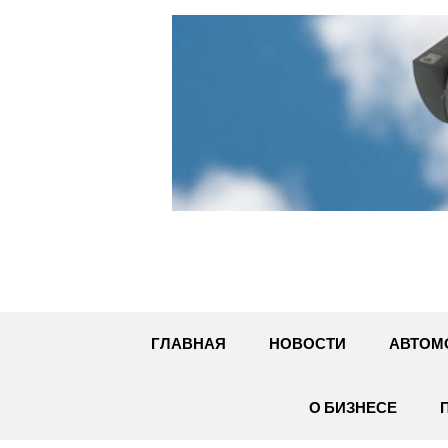
Перейти
к
содержимому
ГЛАВНАЯ
НОВОСТИ
АВТОМ
О БИЗНЕСЕ