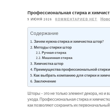
Профессиональная стирка и химчист
Нов
9 ИЮНЯ 2026
КОММЕНТАРИЕВ НЕТ
Содержание
Зачем нужна стирка и химчистка штор?
Методы стирки штор
Ручная стирка
Машинная стирка
Химчистка штор
Преимущества профессиональной стирки
Как выбрать компанию для стирки и химч
Заключение
Шторы – это не только элемент декора, но и 
ухода. Профессиональная стирка и химчистка
как позволяют сохранить их первоначальный 