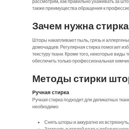
рассмотрим, как правильно ухаживать за што
также преимущества обращения к професси
Зачем нужна стирка
Шторы накапливают пыль, грязь и аллергены,
домочадцев. Регулярная стирка помогает изба
текстуру ткани. Кроме того, некоторые виды 
обеспечить только профессиональная химчис
Методы стирки што
Ручная стирка
Ручная стирка подходит для деликатных ткан
необходимо:
Снять шторы и аккуратно их встряхнуть