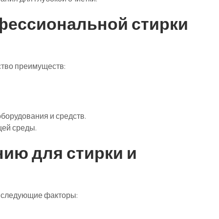
фессиональной стирки
тво преимуществ:
борудования и средств.
щей среды.
ию для стирки и
 следующие факторы: