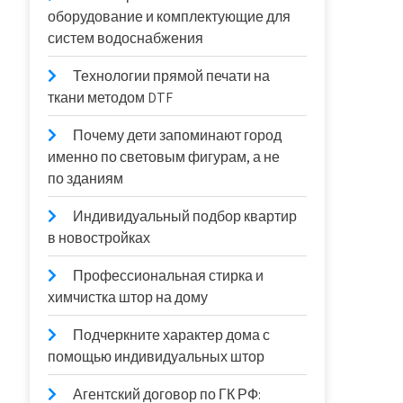
оборудование и комплектующие для
систем водоснабжения
Технологии прямой печати на
ткани методом DTF
Почему дети запоминают город
именно по световым фигурам, а не
по зданиям
Индивидуальный подбор квартир
в новостройках
Профессиональная стирка и
химчистка штор на дому
Подчеркните характер дома с
помощью индивидуальных штор
Агентский договор по ГК РФ: