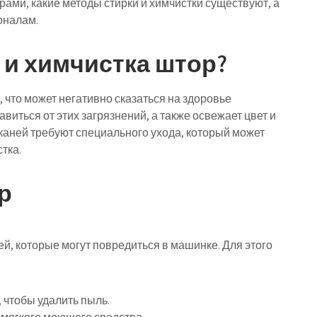
рами, какие методы стирки и химчистки существуют, а
оналам.
 и химчистка штор?
 что может негативно сказаться на здоровье
виться от этих загрязнений, а также освежает цвет и
тканей требуют специального ухода, который может
тка.
р
ей, которые могут повредиться в машинке. Для этого
, чтобы удалить пыль.