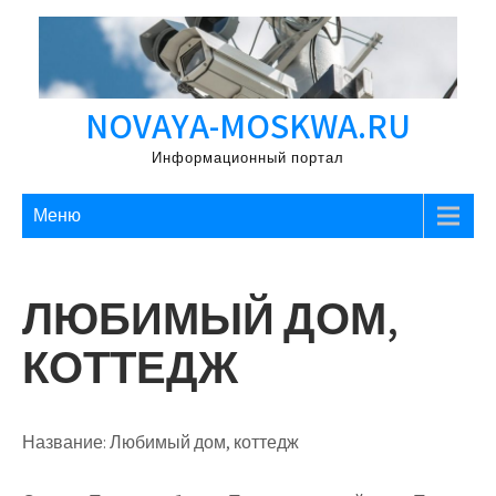
Перейти
к
содержимому
NOVAYA-MOSKWA.RU
Информационный портал
Меню
ЛЮБИМЫЙ ДОМ,
КОТТЕДЖ
Название:
Любимый дом, коттедж