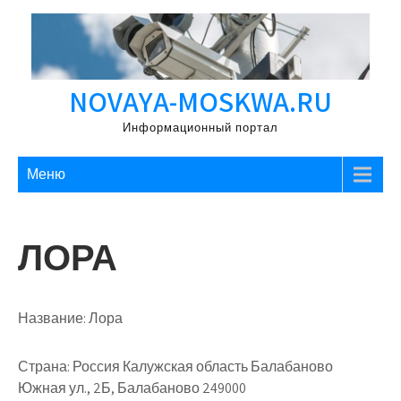
Перейти
к
содержимому
NOVAYA-MOSKWA.RU
Информационный портал
Меню
ЛОРА
Название:
Лора
Страна:
Россия Калужская область Балабаново
Южная ул., 2Б, Балабаново 249000