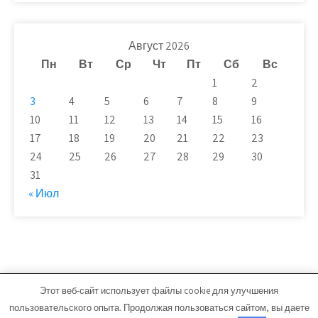
Август 2026
Пн
Вт
Ср
Чт
Пт
Сб
Вс
1
2
3
4
5
6
7
8
9
10
11
12
13
14
15
16
17
18
19
20
21
22
23
24
25
26
27
28
29
30
31
« Июл
Этот веб-сайт использует файлы cookie для улучшения
novaya-moskwa.ru - Работает на WordPress
пользовательского опыта. Продолжая пользоваться сайтом, вы даете
Тема от Grace Themes