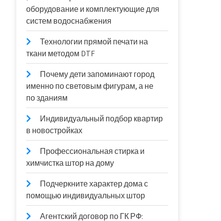
оборудование и комплектующие для
систем водоснабжения
Технологии прямой печати на
ткани методом DTF
Почему дети запоминают город
именно по световым фигурам, а не
по зданиям
Индивидуальный подбор квартир
в новостройках
Профессиональная стирка и
химчистка штор на дому
Подчеркните характер дома с
помощью индивидуальных штор
Агентский договор по ГК РФ: