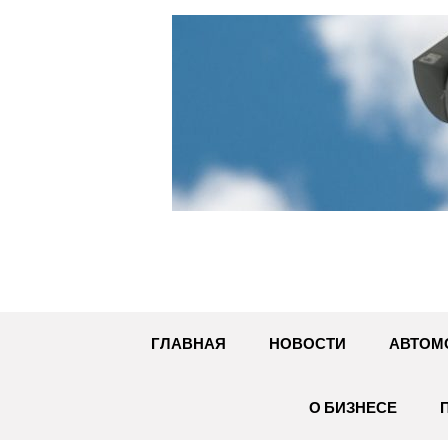
Перейти
к
содержимому
ГЛАВНАЯ
НОВОСТИ
АВТОМ
О БИЗНЕСЕ