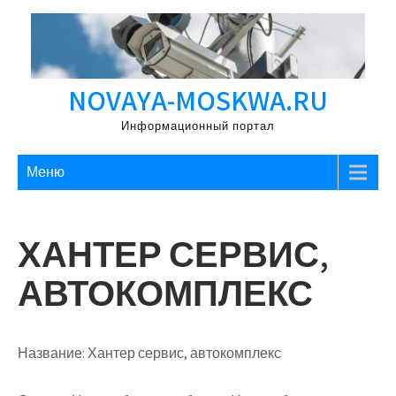
Перейти
к
содержимому
NOVAYA-MOSKWA.RU
Информационный портал
Меню
ХАНТЕР СЕРВИС,
АВТОКОМПЛЕКС
Название:
Хантер сервис, автокомплекс