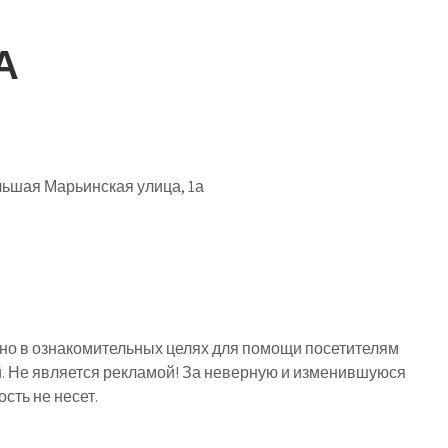
А
ьшая Марьинская улица, 1а
о в ознакомительных целях для помощи посетителям
й. Не является рекламой! За неверную и изменившуюся
ть не несет.