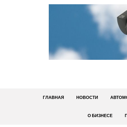
Перейти
к
содержимому
ГЛАВНАЯ
НОВОСТИ
АВТОМ
О БИЗНЕСЕ