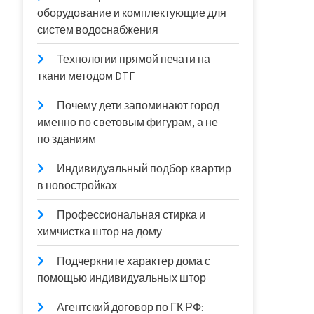
оборудование и комплектующие для
систем водоснабжения
Технологии прямой печати на
ткани методом DTF
Почему дети запоминают город
именно по световым фигурам, а не
по зданиям
Индивидуальный подбор квартир
в новостройках
Профессиональная стирка и
химчистка штор на дому
Подчеркните характер дома с
помощью индивидуальных штор
Агентский договор по ГК РФ: