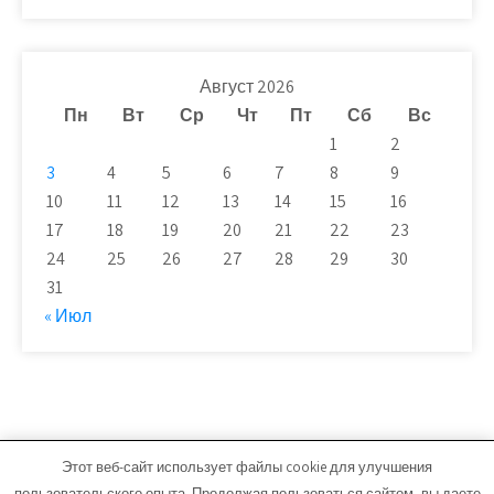
Август 2026
Пн
Вт
Ср
Чт
Пт
Сб
Вс
1
2
3
4
5
6
7
8
9
10
11
12
13
14
15
16
17
18
19
20
21
22
23
24
25
26
27
28
29
30
31
« Июл
Этот веб-сайт использует файлы cookie для улучшения
novaya-moskwa.ru - Работает на WordPress
пользовательского опыта. Продолжая пользоваться сайтом, вы даете