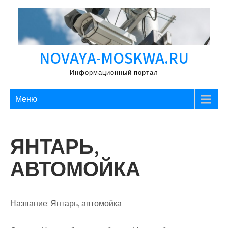
Перейти
к
содержимому
NOVAYA-MOSKWA.RU
Информационный портал
Меню
ЯНТАРЬ,
АВТОМОЙКА
Название:
Янтарь, автомойка