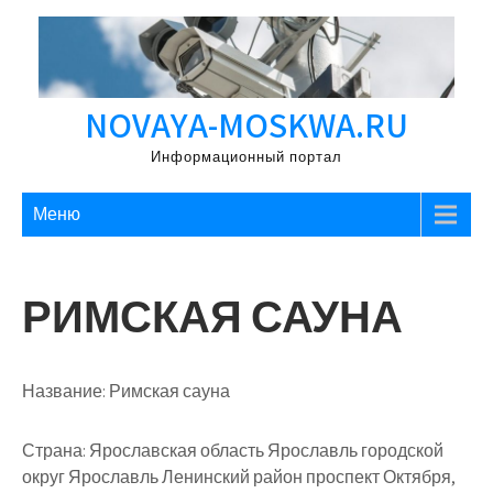
Перейти
к
содержимому
NOVAYA-MOSKWA.RU
Информационный портал
Меню
РИМСКАЯ САУНА
Название:
Римская сауна
Страна:
Ярославская область Ярославль городской
округ Ярославль Ленинский район проспект Октября,