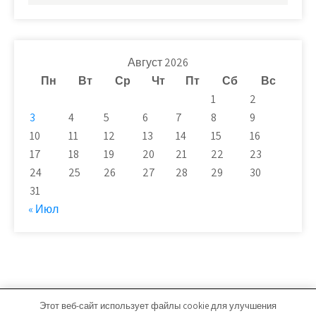
Август 2026
Пн
Вт
Ср
Чт
Пт
Сб
Вс
1
2
3
4
5
6
7
8
9
10
11
12
13
14
15
16
17
18
19
20
21
22
23
24
25
26
27
28
29
30
31
« Июл
Этот веб-сайт использует файлы cookie для улучшения
novaya-moskwa.ru - Работает на WordPress