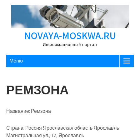
Перейти
к
содержимому
NOVAYA-MOSKWA.RU
Информационный портал
Меню
РЕМЗОНА
Название:
Ремзона
Страна:
Россия Ярославская область Ярославль
Магистральная ул., 12, Ярославль