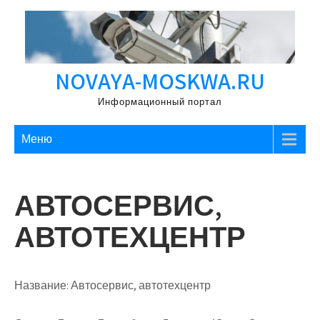
Перейти
к
содержимому
NOVAYA-MOSKWA.RU
Информационный портал
Меню
АВТОСЕРВИС,
АВТОТЕХЦЕНТР
Название:
Автосервис, автотехцентр