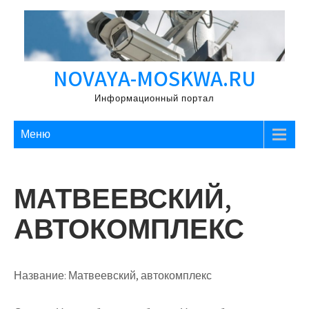
Перейти
к
содержимому
NOVAYA-MOSKWA.RU
Информационный портал
Меню
МАТВЕЕВСКИЙ,
АВТОКОМПЛЕКС
Название:
Матвеевский, автокомплекс