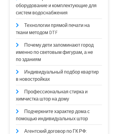
оборудование и комплектующие для
систем водоснабжения
Технологии прямой печати на
ткани методом DTF
Почему дети запоминают город
именно по световым фигурам, а не
по зданиям
Индивидуальный подбор квартир
в новостройках
Профессиональная стирка и
химчистка штор на дому
Подчеркните характер дома с
помощью индивидуальных штор
Агентский договор по ГК РФ: