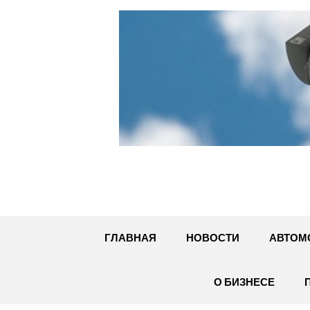
Перейти
к
содержимому
ГЛАВНАЯ
НОВОСТИ
АВТОМ
О БИЗНЕСЕ