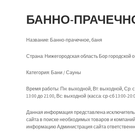
БАННО-ПРАЧЕЧНО
Название:
Банно-прачечное, баня
Страна:
Нижегородская область Бор городской о
Категория:
Бани / Сауны
Время работы:
Пн: выходной, Вт: выходной, Ср: с 13:
13:00 до 21:00, Вс: выходной (касса: ср-сб 13:00-20:
Данная информация представлена исключительн
сайта в поиске необходимых товаров и компани
информацию Администрация сайта ответственнос