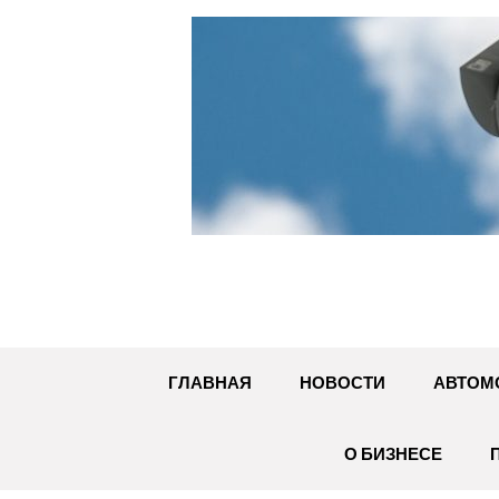
Перейти
к
содержимому
ГЛАВНАЯ
НОВОСТИ
АВТОМ
О БИЗНЕСЕ