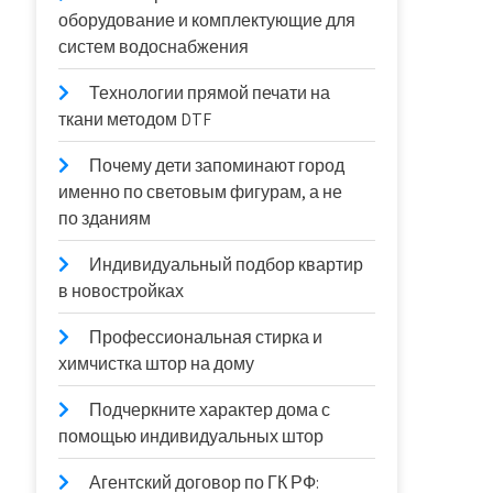
оборудование и комплектующие для
систем водоснабжения
Технологии прямой печати на
ткани методом DTF
Почему дети запоминают город
именно по световым фигурам, а не
по зданиям
Индивидуальный подбор квартир
в новостройках
Профессиональная стирка и
химчистка штор на дому
Подчеркните характер дома с
помощью индивидуальных штор
Агентский договор по ГК РФ: