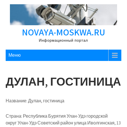
Перейти
к
содержимому
NOVAYA-MOSKWA.RU
Информационный портал
Меню
ДУЛАН, ГОСТИНИЦА
Название:
Дулан, гостиница
Страна:
Республика Бурятия Улан-Удэ городской
округ Улан-Удэ Советский район улица Иволгинская, 13