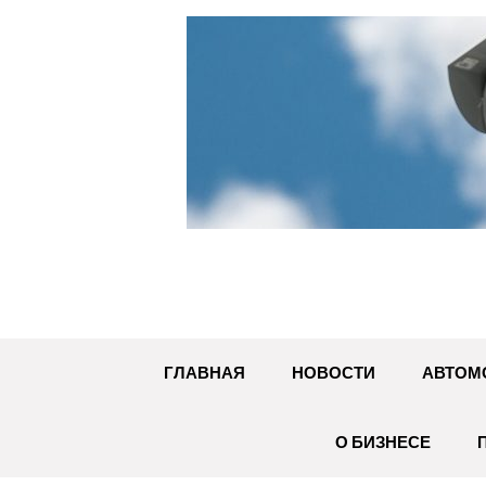
Перейти
к
содержимому
ГЛАВНАЯ
НОВОСТИ
АВТОМ
О БИЗНЕСЕ