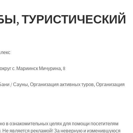
БЫ, ТУРИСТИЧЕСКИЙ
плекс
круг с. Мариинск Мичурина, 8
Бани / Сауны, Организация активных туров, Организация
о в ознакомительных целях для помощи посетителям
й. Не является рекламой! За неверную и изменившуюся