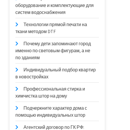
оборудование и комплектующие для
систем водоснабжения
Технологии прямой печати на
ткани методом DTF
Почему дети запоминают город
именно по световым фигурам, а не
по зданиям
Индивидуальный подбор квартир
в новостройках
Профессиональная стирка и
химчистка штор на дому
Подчеркните характер дома с
помощью индивидуальных штор
Агентский договор по ГК РФ: