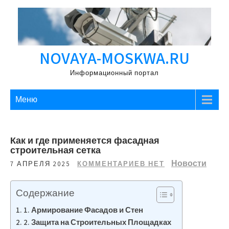
Перейти
к
содержимому
NOVAYA-MOSKWA.RU
Информационный портал
Меню
Как и где применяется фасадная
строительная сетка
Новости
7 АПРЕЛЯ 2025
КОММЕНТАРИЕВ НЕТ
Содержание
1. Армирование Фасадов и Стен
2. Защита на Строительных Площадках