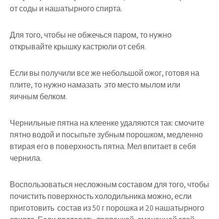
от соды и нашатырного спирта.
Для того, чтобы не обжечься паром, то нужно
открывайте крышку кастрюли от себя.
Если вы получили все же небольшой ожог, готовя на
плите, то нужно намазать это место мылом или
яичным белком.
Чернильные пятна на клеенке удаляются так: смочите
пятно водой и посыпьте зубным порошком, медленно
втирая его в поверхность пятна. Мел впитает в себя
чернила.
Воспользоваться несложным составом для того, чтобы
почистить поверхность холодильника можно, если
приготовить состав из 50 г порошка и 20 нашатырного