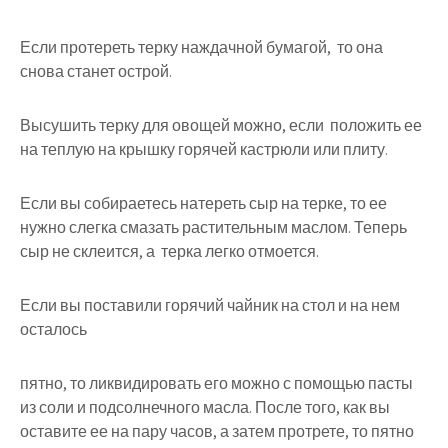
Если протереть терку наждачной бумагой, то она
снова станет острой.
Высушить терку для овощей можно, если положить ее
на теплую на крышку горячей кастрюли или плиту.
Если вы собираетесь натереть сыр на терке, то ее
нужно слегка смазать растительным маслом. Теперь
сыр не склеится, а терка легко отмоется.
Если вы поставили горячий чайник на стол и на нем
осталось
пятно, то ликвидировать его можно с помощью пасты
из соли и подсолнечного масла. После того, как вы
оставите ее на пару часов, а затем протрете, то пятно