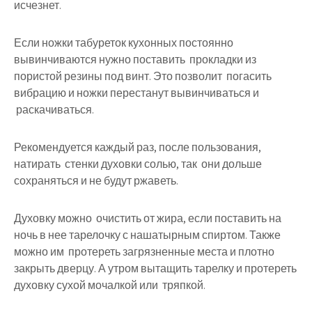
исчезнет.
Если ножки табуреток кухонных постоянно
вывинчиваются нужно поставить прокладки из
пористой резины под винт. Это позволит погасить
вибрацию и ножки перестанут вывинчиваться и
раскачиваться.
Рекомендуется каждый раз, после пользования,
натирать стенки духовки солью, так они дольше
сохраняться и не будут ржаветь.
Духовку можно очистить от жира, если поставить на
ночь в нее тарелочку с нашатырным спиртом. Также
можно им протереть загрязненные места и плотно
закрыть дверцу. А утром вытащить тарелку и протереть
духовку сухой мочалкой или тряпкой.