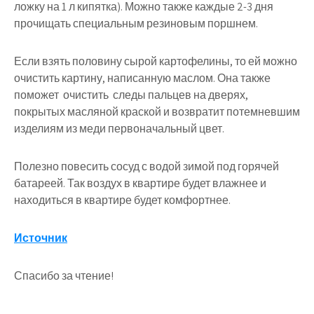
ложку на 1 л кипятка). Можно также каждые 2-3 дня
прочищать специальным резиновым поршнем.
Если взять половину сырой картофелины, то ей можно
очистить картину, написанную маслом. Она также
поможет очистить следы пальцев на дверях,
покрытых масляной краской и возвратит потемневшим
изделиям из меди первоначальный цвет.
Полезно повесить сосуд с водой зимой под горячей
батареей. Так воздух в квартире будет влажнее и
находиться в квартире будет комфортнее.
Источник
Спасибо за чтение!