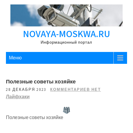
Перейти
к
содержимому
NOVAYA-MOSKWA.RU
Информационный портал
Меню
Полезные советы хозяйке
28 ДЕКАБРЯ 2023
КОММЕНТАРИЕВ НЕТ
Лайфхаки
Полезные советы хозяйке