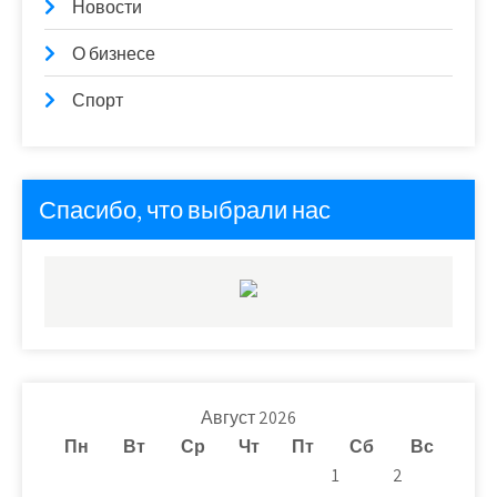
Новости
О бизнесе
Спорт
Спасибо, что выбрали нас
Август 2026
Пн
Вт
Ср
Чт
Пт
Сб
Вс
1
2