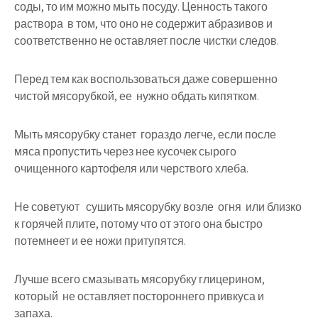
соды, то им можно мыть посуду. Ценность такого
раствора в том, что оно не содержит абразивов и
соответственно не оставляет после чистки следов.
Перед тем как воспользоваться даже совершенно
чистой мясорубкой, ее нужно обдать кипятком.
Мыть мясорубку станет гораздо легче, если после
мяса пропустить через нее кусочек сырого
очищенного картофеля или черствого хлеба.
Не советуют сушить мясорубку возле огня или близко
к горячей плите, потому что от этого она быстро
потемнеет и ее ножи притупятся.
Лучше всего смазывать мясорубку глицерином,
который не оставляет постороннего привкуса и
запаха.