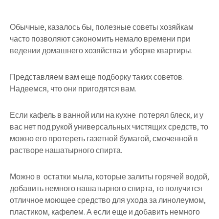
Обычные, казалось бы,
полезные советы хозяйкам
часто позволяют сэкономить немало времени при
ведении домашнего хозяйства и уборке квартиры.
Представляем вам еще подборку таких советов.
Надеемся, что они пригодятся вам.
Если кафель в ванной или на кухне потерял блеск, и у
вас нет под рукой универсальных чистящих средств, то
можно его протереть газетной бумагой, смоченной в
растворе нашатырного спирта.
Можно в остатки мыла, которые залиты горячей водой,
добавить немного нашатырного спирта, то получится
отличное моющее средство для ухода за линолеумом,
пластиком, кафелем. А если еще и добавить немного