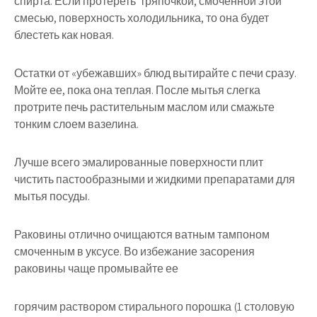
спирта. Если протереть тряпочкой, смоченной этой
смесью, поверхность холодильника, то она будет
блестеть как новая.
Остатки от «убежавших» блюд вытирайте с печи сразу.
Мойте ее, пока она теплая. После мытья слегка
протрите печь растительным маслом или смажьте
тонким слоем вазелина.
Лучше всего эмалированные поверхности плит
чистить пастообразными и жидкими препаратами для
мытья посуды.
Раковины отлично очищаются ватным тампоном
смоченным в уксусе. Во избежание засорения
раковины чаще промывайте ее
горячим раствором стирального порошка (1 столовую