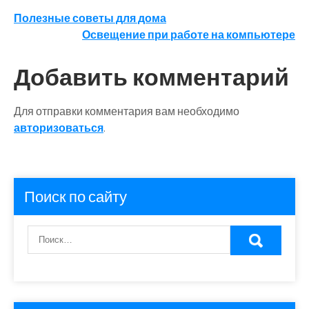
Навигация
Полезные советы для дома
Освещение при работе на компьютере
по
записям
Добавить комментарий
Для отправки комментария вам необходимо
авторизоваться
.
Поиск по сайту