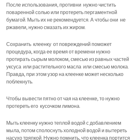
После использования, противни нужно чистить
поваренной солью или протереть пергаментной
бумагой. Мыть их не рекомендуется. А чтобы они не
ржавели, нужно смазать их жиром.
Сохранить клеенку от повреждений поможет
процедура, когда ее время от времени нужно
протирать сырым молоком, смесью из равных частей
уксуса или растительного масла или смесью молока.
Правда, при этом узор на клеенке может несколько
поблекнуть.
Чтобы вывести пятно от чая на клеенке, то нужно
протереть его кусочком лимона.
Мыть клеенку нужно теплой водой с добавлением
мыла, потом сполоснуть холодной водой и вытереть
насухо тряпкой. Нужно помнить, что клеенка портится