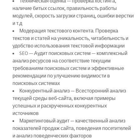
Техническая оценка — проверка хостинга,
наличие битых ссылок, правильность работы
модулей, скорость загрузки страниц, ошибки верстки
и т.д
Модерация текстового контента. Проверка
текстов и статей на уникальность, читабельность и
удобство использования текстовой информации
SEO — Аудит поисковых систем — комплексный
анализ ресурсов на соответствие текущим
требованиям поисковых систем и эффективные
рекомендации по улучшению видимости в
поисковых системах
Конкурентный анализ — Всесторонний анализ
текущей среды веб-сайта, включая примеры
успешных и раскрученных конкурентных
источников
Маркетинговый аудит — качественный анализ
показателей продаж сайта, поведения посетителей
и анализ поведенческих факторов