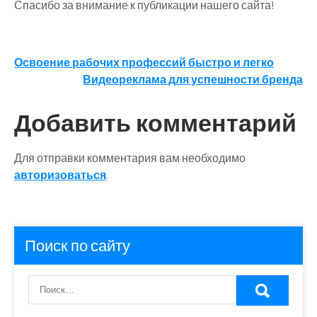
Спасибо за внимание к публикации нашего сайта!
Навигация
Освоение рабочих профессий быстро и легко
Видеореклама для успешности бренда
по
записям
Добавить комментарий
Для отправки комментария вам необходимо
авторизоваться
.
Поиск по сайту