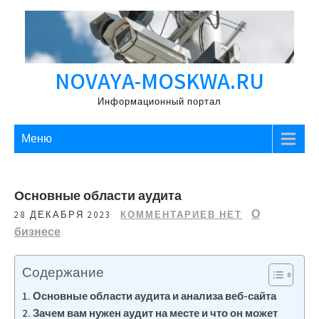
Перейти
к
содержимому
NOVAYA-MOSKWA.RU
Информационный портал
Меню
Основные области аудита
О
28 ДЕКАБРЯ 2023
КОММЕНТАРИЕВ НЕТ
бизнесе
Содержание
Основные области аудита и анализа веб-сайта
Зачем вам нужен аудит на месте и что он может