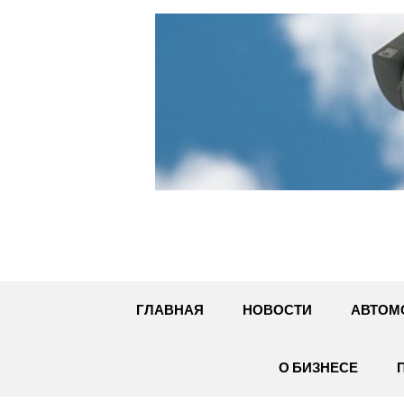
Перейти
к
содержимому
ГЛАВНАЯ
НОВОСТИ
АВТОМ
О БИЗНЕСЕ