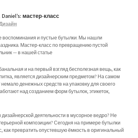
aniel’s: мастер-класс
Дизайн
е воспоминания и пустые бутылки. Мы нашли
аздника. Мастер-класс по превращению пустой
льник — в нашей статье
 банальная и на первый взгляд бесполезная вещь, как
апитка, является дизайнерским предметом? На самом
т немало денежных средств на упаковку для своего
ботают над созданием форм бутылок, этикеток,
 дизайнерской деятельности в мусорное ведро? Не
нтерьерной композиции? Сегодня на примере бутылки
ас, как превратить опустевшую ёмкость в оригинальный