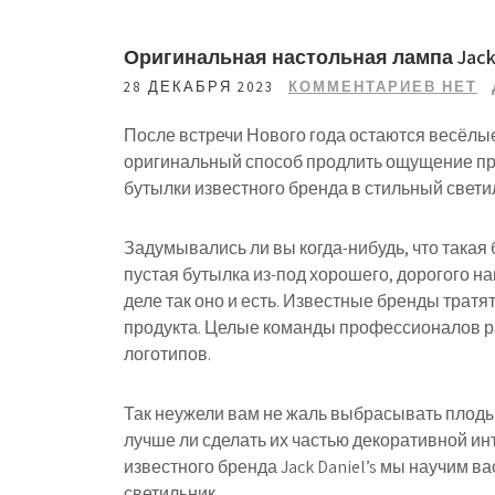
Оригинальная настольная лампа Jack D
28 ДЕКАБРЯ 2023
КОММЕНТАРИЕВ НЕТ
После встречи Нового года остаются весёлы
оригинальный способ продлить ощущение пр
бутылки известного бренда в стильный свети
Задумывались ли вы когда-нибудь, что такая
пустая бутылка из-под хорошего, дорогого н
деле так оно и есть. Известные бренды тратя
продукта. Целые команды профессионалов ра
логотипов.
Так неужели вам не жаль выбрасывать плоды
лучше ли сделать их частью декоративной и
известного бренда Jack Daniel’s мы научим в
светильник.