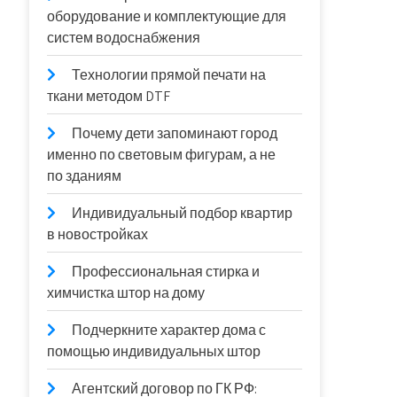
оборудование и комплектующие для
систем водоснабжения
Технологии прямой печати на
ткани методом DTF
Почему дети запоминают город
именно по световым фигурам, а не
по зданиям
Индивидуальный подбор квартир
в новостройках
Профессиональная стирка и
химчистка штор на дому
Подчеркните характер дома с
помощью индивидуальных штор
Агентский договор по ГК РФ: