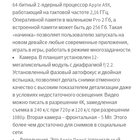
64-битный 2-ядерный процессор Apple A9X,
работающий на тактовой частоте 2,16 ГГц.
Оперативной памяти в маленьком Pro 2 Гб, а
встроенной памяти может быть до 256 Гб. Такая
«начинка» позволяет пользователю запускать на
новом девайсе любые современные приложения,
играть в игры, работать в режиме многозадачности.
Камера. В планшет установлен 12-
мегапиксельный модуль с диафрагмой f/2.2.
Установленный фазовый автофокус и двойная
вспышка, позволяют делать снимки отменного
качество с высоким показателем детализации даже
в условиях недостаточного освещения. Видео
можно писать в разрешении 4К, замедленная
съемка в 240 к/с при 720p и 120 к/с при разрешении
1080p. Вторая камера – фронтальная – 5 Мп. Этого
более чем достаточно для снимков в социальные
сети.
Дополнения. Это Apple Pencil (специальный