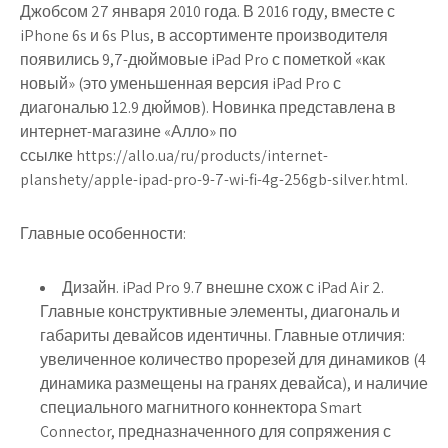
Джобсом 27 января 2010 года. В 2016 году, вместе с
iPhone 6s и 6s Plus, в ассортименте производителя
появились 9,7-дюймовые iPad Pro с пометкой «как
новый» (это уменьшенная версия iPad Pro с
диагональю 12.9 дюймов). Новинка представлена в
интернет-магазине «Алло» по
ссылке https://allo.ua/ru/products/internet-
planshety/apple-ipad-pro-9-7-wi-fi-4g-256gb-silver.html.
Главные особенности:
Дизайн. iPad Pro 9.7 внешне схож с iPad Air 2.
Главные конструктивные элементы, диагональ и
габариты девайсов идентичны. Главные отличия:
увеличенное количество прорезей для динамиков (4
динамика размещены на гранях девайса), и наличие
специального магнитного коннектора Smart
Connector, предназначенного для сопряжения с