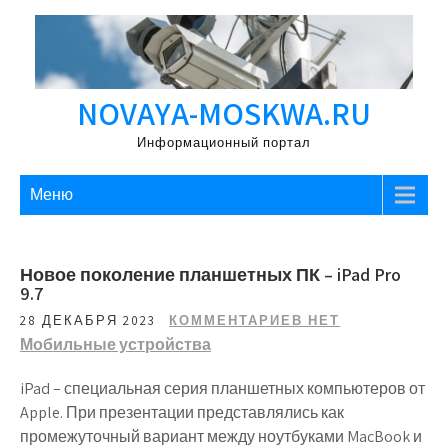
Перейти
к
содержимому
NOVAYA-MOSKWA.RU
Информационный портал
Меню
Новое поколение планшетных ПК – iPad Pro
9.7
28 ДЕКАБРЯ 2023
КОММЕНТАРИЕВ НЕТ
Мобильные устройства
iPad – специальная серия планшетных компьютеров от
Apple. При презентации представлялись как
промежуточный вариант между ноутбуками MacBook и