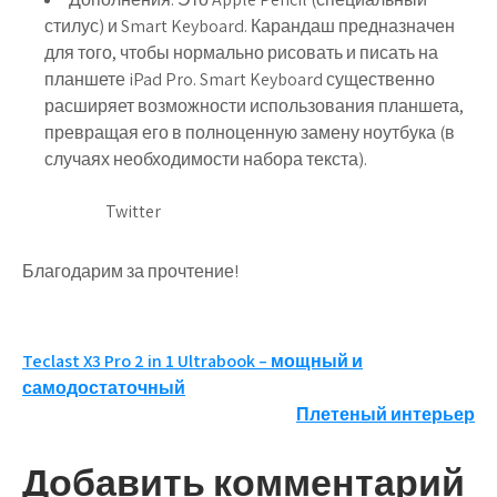
стилус) и Smart Keyboard. Карандаш предназначен
для того, чтобы нормально рисовать и писать на
планшете iPad Pro. Smart Keyboard существенно
расширяет возможности использования планшета,
превращая его в полноценную замену ноутбука (в
случаях необходимости набора текста).
Twitter
Благодарим за прочтение!
Навигация
Teclast X3 Pro 2 in 1 Ultrabook – мощный и
самодостаточный
по
Плетеный интерьер
записям
Добавить комментарий