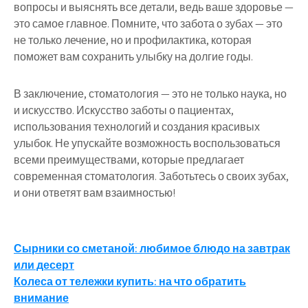
вопросы и выяснять все детали, ведь ваше здоровье —
это самое главное. Помните, что забота о зубах — это
не только лечение, но и профилактика, которая
поможет вам сохранить улыбку на долгие годы.
В заключение, стоматология — это не только наука, но
и искусство. Искусство заботы о пациентах,
использования технологий и создания красивых
улыбок. Не упускайте возможность воспользоваться
всеми преимуществами, которые предлагает
современная стоматология. Заботьтесь о своих зубах,
и они ответят вам взаимностью!
Навигация
Сырники со сметаной: любимое блюдо на завтрак
или десерт
по
Колеса от тележки купить: на что обратить
записям
внимание