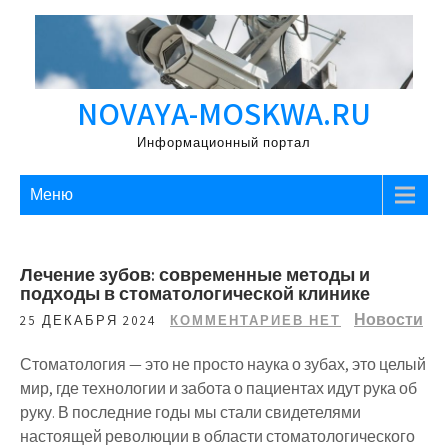
Перейти
к
содержимому
NOVAYA-MOSKWA.RU
Информационный портал
Меню
Лечение зубов: современные методы и
подходы в стоматологической клинике
Новости
25 ДЕКАБРЯ 2024
КОММЕНТАРИЕВ НЕТ
Стоматология — это не просто наука о зубах, это целый
мир, где технологии и забота о пациентах идут рука об
руку. В последние годы мы стали свидетелями
настоящей революции в области стоматологического