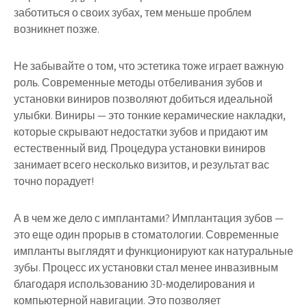
заботиться о своих зубах, тем меньше проблем
возникнет позже.
Не забывайте о том, что эстетика тоже играет важную
роль. Современные методы отбеливания зубов и
установки виниров позволяют добиться идеальной
улыбки. Виниры — это тонкие керамические накладки,
которые скрывают недостатки зубов и придают им
естественный вид. Процедура установки виниров
занимает всего несколько визитов, и результат вас
точно порадует!
А в чем же дело с имплантами? Имплантация зубов —
это еще один прорыв в стоматологии. Современные
импланты выглядят и функционируют как натуральные
зубы. Процесс их установки стал менее инвазивным
благодаря использованию 3D-моделирования и
компьютерной навигации. Это позволяет