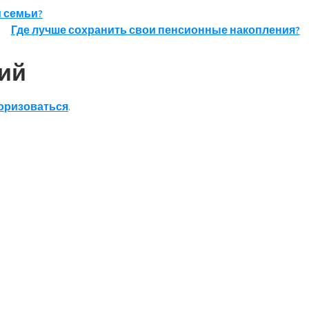
й семьи?
Где лучше сохранить свои пенсионные накопления?
ий
оризоваться
.