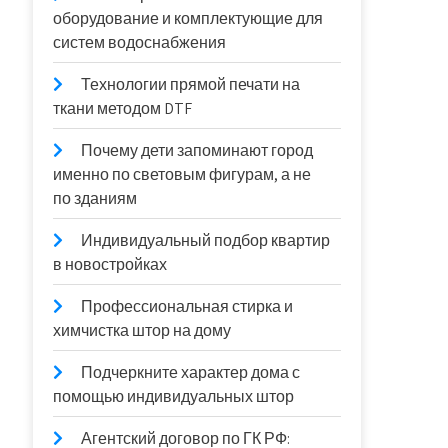
оборудование и комплектующие для
систем водоснабжения
Технологии прямой печати на
ткани методом DTF
Почему дети запоминают город
именно по световым фигурам, а не
по зданиям
Индивидуальный подбор квартир
в новостройках
Профессиональная стирка и
химчистка штор на дому
Подчеркните характер дома с
помощью индивидуальных штор
Агентский договор по ГК РФ: