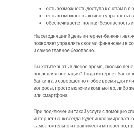
есть возможность доступа к счетам в л
есть возможность активно управлять с
обеспечивается полная безопасность и
На сегодняшний день интернет-банкинг явля
позволяет управлять своими финансами в с
и самое главное безопасно.
Вы хотите знать в любое время, сколько дене
последняя операция? Тогда интернет-банкинг 
банкинга в совершенно любое время дня или 
вопросы, просто включив компьютер, либо ж
или смартфона.
При подключении такой услуги с помощью с
интернет-банк всегда будет информировать 
самостоятельно и практически мгновенно, п