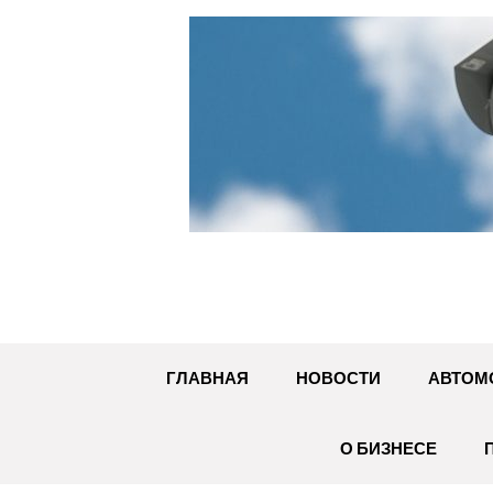
Перейти
к
содержимому
ГЛАВНАЯ
НОВОСТИ
АВТОМ
О БИЗНЕСЕ