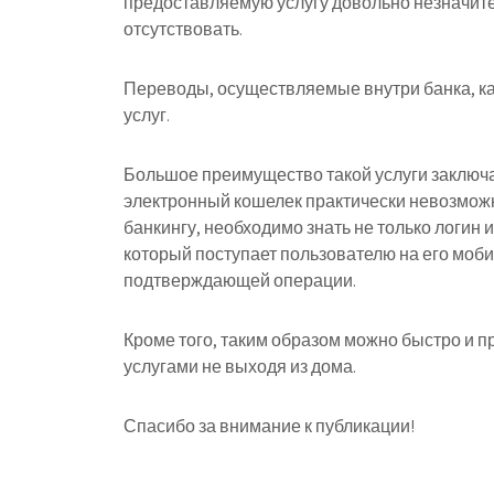
предоставляемую услугу довольно незначител
отсутствовать.
Переводы, осуществляемые внутри банка, как
услуг.
Большое преимущество такой услуги заключае
электронный кошелек практически невозможн
банкингу, необходимо знать не только логин 
который поступает пользователю на его моби
подтверждающей операции.
Кроме того, таким образом можно быстро и п
услугами не выходя из дома.
Спасибо за внимание к публикации!