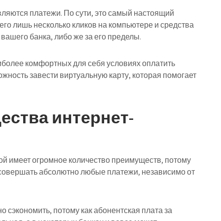
вляются платежи. По сути, это самый настоящий
его лишь несколько кликов на компьютере и средства
 вашего банка, либо же за его пределы.
иболее комфортных для себя условиях оплатить
ожность завести виртуальную карту, которая помогает
ства интернет-
обой имеет огромное количество преимуществ, потому
о совершать абсолютно любые платежи, независимо от
о сэкономить, потому как абонентская плата за