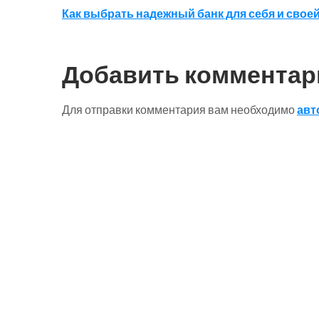
Навигация
Как выбрать надежный банк для себя и свое
по
записям
Добавить комментар
Для отправки комментария вам необходимо
авт