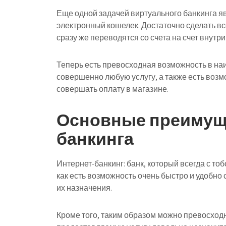
Еще одной задачей виртуального банкинга я
электронный кошелек. Достаточно сделать вс
сразу же переводятся со счета на счет внутри
Теперь есть превосходная возможность в на
совершенно любую услугу, а также есть возм
совершать оплату в магазине.
Основные преимуще
банкинга
Интернет-банкинг: банк, который всегда с т
как есть возможность очень быстро и удобн
их назначения.
Кроме того, таким образом можно превосходн