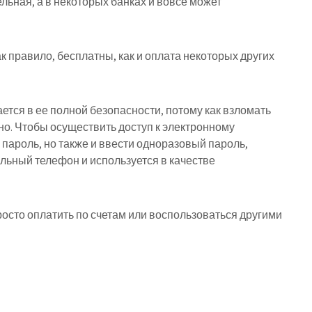
ьная, а в некоторых банках и вовсе может
 правило, бесплатны, как и оплата некоторых других
тся в ее полной безопасности, потому как взломать
о. Чтобы осуществить доступ к электронному
и пароль, но также и ввести одноразовый пароль,
льный телефон и используется в качестве
росто оплатить по счетам или воспользоваться другими