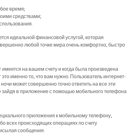
юбое время;
воими средствами;
спользования.
ется идеальной финансовой услугой, которая
овершенно любой точке мира очень комфортно, быстро
г имеется на вашем счету и когда была произведена
это именно то, что вам нужно. Пользователь интернет-
ночи может совершенно точно ответить на все эти
е зайдя в приложение с помощью мобильного телефона
пециального приложения к мобильному телефону,
обо всех происходящих операциях по счету
рисылая сообщения.