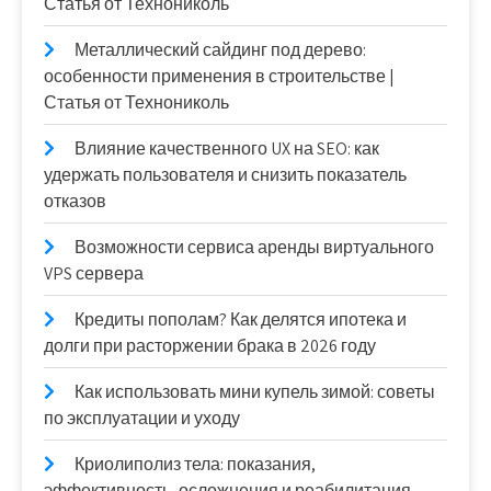
Статья от Технониколь
Металлический сайдинг под дерево:
особенности применения в строительстве |
Статья от Технониколь
Влияние качественного UX на SEO: как
удержать пользователя и снизить показатель
отказов
Возможности сервиса аренды виртуального
VPS сервера
Кредиты пополам? Как делятся ипотека и
долги при расторжении брака в 2026 году
Как использовать мини купель зимой: советы
по эксплуатации и уходу
Криолиполиз тела: показания,
эффективность, осложнения и реабилитация