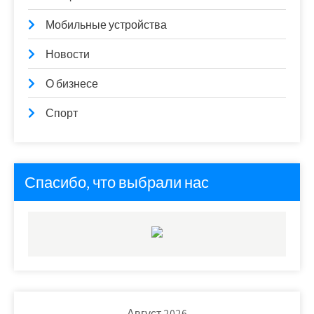
Мобильные устройства
Новости
О бизнесе
Спорт
Спасибо, что выбрали нас
Август 2026