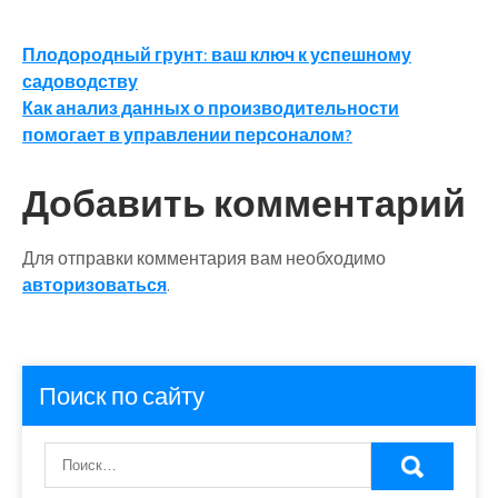
Навигация
Плодородный грунт: ваш ключ к успешному
садоводству
по
Как анализ данных о производительности
записям
помогает в управлении персоналом?
Добавить комментарий
Для отправки комментария вам необходимо
авторизоваться
.
Поиск по сайту